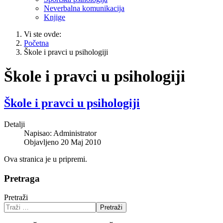
Neverbalna komunikacija
Knjige
Vi ste ovde:
Početna
Škole i pravci u psihologiji
Škole i pravci u psihologiji
Škole i pravci u psihologiji
Detalji
Napisao:
Administrator
Objavljeno 20 Maj 2010
Ova stranica je u pripremi.
Pretraga
Pretraži
Pretraži