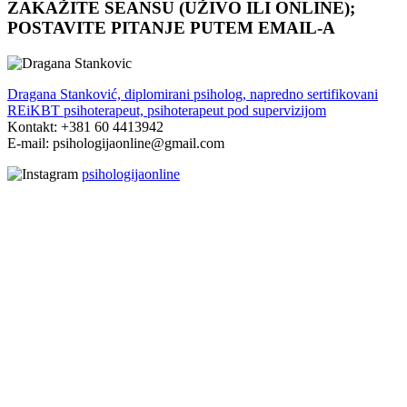
ZAKAŽITE SEANSU (UŽIVO ILI ONLINE);
POSTAVITE PITANJE PUTEM EMAIL-A
Dragana Stanković, diplomirani psiholog, napredno sertifikovani
REiKBT psihoterapeut, psihoterapeut pod supervizijom
Kontakt: +381 60 4413942
E-mail: psihologijaonline@gmail.com
psihologijaonline