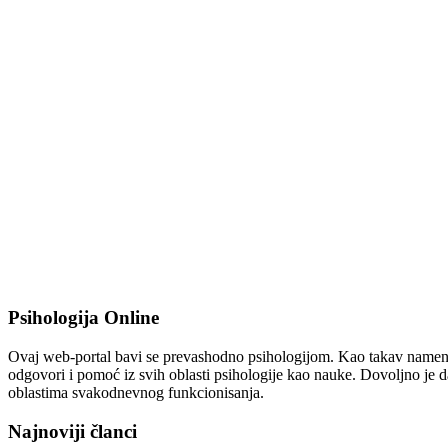
Psihologija Online
Ovaj web-portal bavi se prevashodno psihologijom. Kao takav namenjen 
odgovori i pomoć iz svih oblasti psihologije kao nauke. Dovoljno je da
oblastima svakodnevnog funkcionisanja.
Najnoviji članci