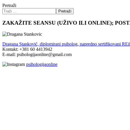
Pretraži
Pretraži
ZAKAŽITE SEANSU (UŽIVO ILI ONLINE); POS
Dragana Stanković, diplomirani psiholog, napredno sertifikovani RE
Kontakt: +381 60 4413942
E-mail: psihologijaonline@gmail.com
psihologijaonline