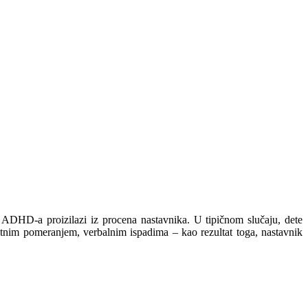
ADHD-a proizilazi iz procena nastavnika. U tipičnom slučaju, dete
ntnim pomeranjem, verbalnim ispadima – kao rezultat toga, nastavnik