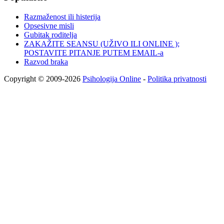
Razmaženost ili histerija
Opsesivne misli
Gubitak roditelja
ZAKAŽITE SEANSU (UŽIVO ILI ONLINE );
POSTAVITE PITANJE PUTEM EMAIL-a
Razvod braka
Copyright © 2009-2026
Psihologija Online
-
Politika privatnosti