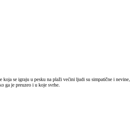
koja se igraju u pesku na plaži većini ljudi su simpatične i nevine,
 ko ga je preuzeo i u koje svrhe.