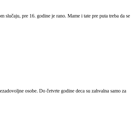
m slučaju, pre 16. godine je rano. Mame i tate pre puta treba da se
 nezadovoljne osobe. Do četvrte godine deca su zahvalna samo za