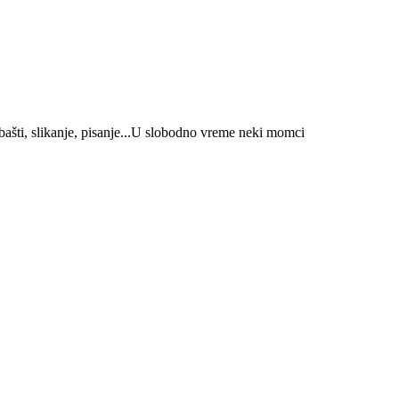
u bašti, slikanje, pisanje...U slobodno vreme neki momci