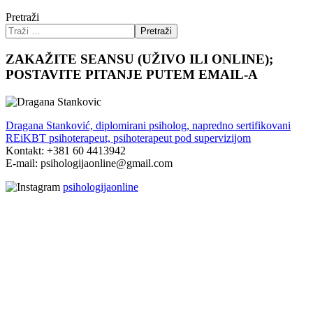
Pretraži
Pretraži
ZAKAŽITE SEANSU (UŽIVO ILI ONLINE);
POSTAVITE PITANJE PUTEM EMAIL-A
Dragana Stanković, diplomirani psiholog, napredno sertifikovani
REiKBT psihoterapeut, psihoterapeut pod supervizijom
Kontakt: +381 60 4413942
E-mail: psihologijaonline@gmail.com
psihologijaonline