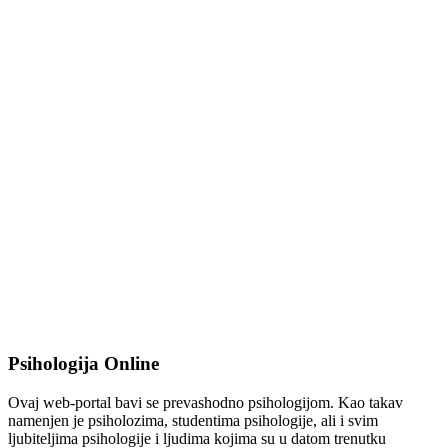
Psihologija Online
Ovaj web-portal bavi se prevashodno psihologijom. Kao takav
namenjen je psiholozima, studentima psihologije, ali i svim
ljubiteljima psihologije i ljudima kojima su u datom trenutku