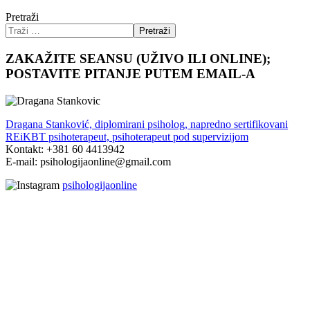
Pretraži
Pretraži
ZAKAŽITE SEANSU (UŽIVO ILI ONLINE);
POSTAVITE PITANJE PUTEM EMAIL-A
Dragana Stanković, diplomirani psiholog, napredno sertifikovani
REiKBT psihoterapeut, psihoterapeut pod supervizijom
Kontakt: +381 60 4413942
E-mail: psihologijaonline@gmail.com
psihologijaonline