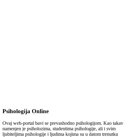
Psihologija Online
Ovaj web-portal bavi se prevashodno psihologijom. Kao takav
namenjen je psiholozima, studentima psihologije, ali i svim
ljubiteljima psihologije i ljudima kojima su u datom trenutku