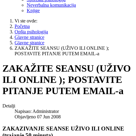
Neverbalna komunikacija
Knjige
Vi ste ovde:
Početna
Opšta psihologija
Glavne stranice
Glavne stranice
ZAKAŽITE SEANSU (UŽIVO ILI ONLINE );
POSTAVITE PITANJE PUTEM EMAIL-a
ZAKAŽITE SEANSU (UŽIVO
ILI ONLINE ); POSTAVITE
PITANJE PUTEM EMAIL-a
Detalji
Napisao:
Administrator
Objavljeno 07 Jun 2008
ZAKAZIVANJE SEANSE UŽIVO ILI ONLINE
(trajanje 50 minuta)