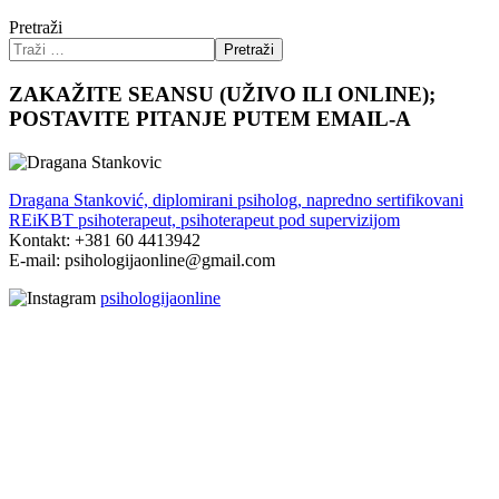
Pretraži
Pretraži
ZAKAŽITE SEANSU (UŽIVO ILI ONLINE);
POSTAVITE PITANJE PUTEM EMAIL-A
Dragana Stanković, diplomirani psiholog, napredno sertifikovani
REiKBT psihoterapeut, psihoterapeut pod supervizijom
Kontakt: +381 60 4413942
E-mail: psihologijaonline@gmail.com
psihologijaonline