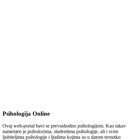
Psihologija Online
Ovaj web-portal bavi se prevashodno psihologijom. Kao takav
namenjen je psiholozima, studentima psihologije, ali i svim
ljubiteljima psihologije i ljudima kojima su u datom trenutku