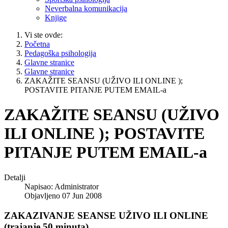
Neverbalna komunikacija
Knjige
Vi ste ovde:
Početna
Pedagoška psihologija
Glavne stranice
Glavne stranice
ZAKAŽITE SEANSU (UŽIVO ILI ONLINE );
POSTAVITE PITANJE PUTEM EMAIL-a
ZAKAŽITE SEANSU (UŽIVO
ILI ONLINE ); POSTAVITE
PITANJE PUTEM EMAIL-a
Detalji
Napisao:
Administrator
Objavljeno 07 Jun 2008
ZAKAZIVANJE SEANSE UŽIVO ILI ONLINE
(trajanje 50 minuta)