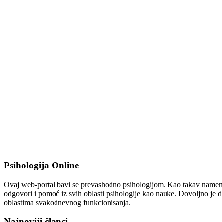
Psihologija Online
Ovaj web-portal bavi se prevashodno psihologijom. Kao takav namenjen 
odgovori i pomoć iz svih oblasti psihologije kao nauke. Dovoljno je da
oblastima svakodnevnog funkcionisanja.
Najnoviji članci