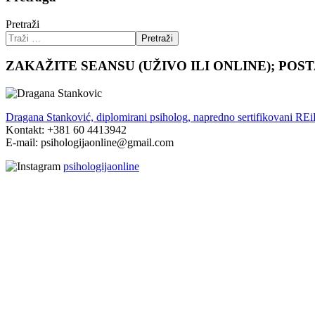
Pretraži
Pretraži
ZAKAŽITE SEANSU (UŽIVO ILI ONLINE); POS
Dragana Stanković, diplomirani psiholog, napredno sertifikovani RE
Kontakt: +381 60 4413942
E-mail: psihologijaonline@gmail.com
psihologijaonline