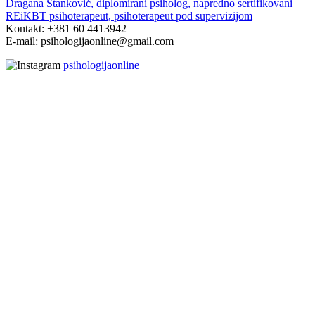
Dragana Stanković, diplomirani psiholog, napredno sertifikovani
REiKBT psihoterapeut, psihoterapeut pod supervizijom
Kontakt: +381 60 4413942
E-mail: psihologijaonline@gmail.com
psihologijaonline